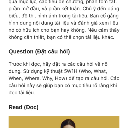
qua mục lục, các tiêu đề chương, phần tóm tắt,
phần mở đầu, và phần kết luận. Chú ý đến bảng
biểu, đồ thị, hình ảnh trong tài liệu. Bạn cố gắng
hình dung nội dung tài liệu và đánh giá xem liệu
nó có hữu ích cho bạn hay không. Nếu cảm thấy
không cần thiết, bạn có thể chọn tài liệu khác.
Question (Đặt câu hỏi)
Trước khi đọc, hãy đặt ra các câu hỏi về nội
dung. Sử dụng kỹ thuật 5W1H (Who, What,
When, Where, Why, How) để tạo ra câu hỏi. Các
câu hỏi này sẽ giúp bạn có mục tiêu rõ ràng khi
đọc tài liệu.
Read (Đọc)