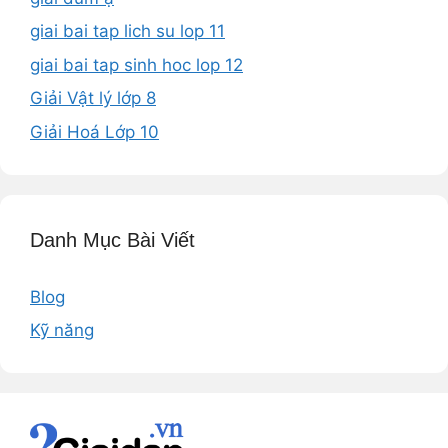
giai bai tap lich su lop 11
giai bai tap sinh hoc lop 12
Giải Vật lý lớp 8
Giải Hoá Lớp 10
Danh Mục Bài Viết
Blog
Kỹ năng