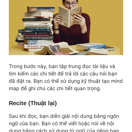
Trong bước này, bạn tập trung đọc tài liệu và
tìm kiếm các chi tiết để trả lời các câu hỏi bạn
đã đặt ra. Bạn có thể sử dụng kỹ thuật tạo mind
map để ghi chú các chi tiết quan trọng.
Recite (Thuật lại)
Sau khi đọc, bạn diễn giải nội dung bằng ngôn
ngữ của bạn. Bạn có thể viết hoặc nói về nội
dung bằng cách sử dụng từ ngữ của riêng bạn.