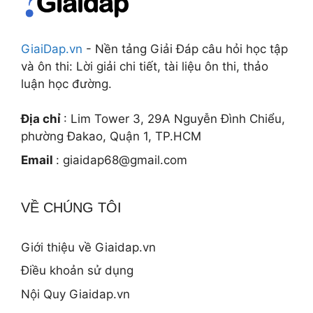
GiaiDap.vn
- Nền tảng Giải Đáp câu hỏi học tập
và ôn thi: Lời giải chi tiết, tài liệu ôn thi, thảo
luận học đường.
Địa chỉ
: Lim Tower 3, 29A Nguyễn Đình Chiểu,
phường Đakao, Quận 1, TP.HCM
Email
:
giaidap68@gmail.com
VỀ CHÚNG TÔI
Giới thiệu về Giaidap.vn
Điều khoản sử dụng
Nội Quy Giaidap.vn