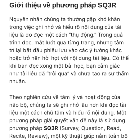
Giới thiệu về phương pháp SQ3R
Nguyên nhân chúng ta thường gặp khó khăn
trong việc ghi nhớ và hiểu rõ nội dung của tài
liệu là do đọc một cách “thụ động.” Trong quá
trình đọc, mắt lướt qua từng trang, nhưng tâm
trí lại bắt đầu phiêu lưu vào các ý tưởng khác
hoặc trở nên hời hợt với nội dung tài liệu. Có thể
khi bạn đọc xong một bài học, bạn cảm giác
như tài liệu đã “trôi qua” và chưa tạo ra sự thấm
nhuần.
Theo nghiên cứu về tâm lý và hoạt động của
não bộ, chúng ta sẽ ghi nhớ lâu hơn khi đọc tài
liệu một cách chú tâm và hiểu rõ nội dung. Một
phương pháp giải quyết vấn đề này là sử dụng
phương pháp
SQ3R
(Survey, Question, Read,
Recite, Review), một kỹ thuật giúp nắm toàn bộ