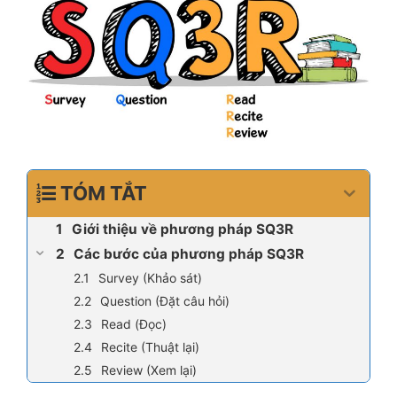
TÓM TẮT
Giới thiệu về phương pháp SQ3R
Các bước của phương pháp SQ3R
Survey (Khảo sát)
Question (Đặt câu hỏi)
Read (Đọc)
Recite (Thuật lại)
Review (Xem lại)