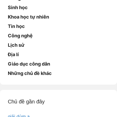
Sinh học
Khoa học tự nhiên
Tin học
Công nghệ
Lịch sử
Địa lí
Giáo dục công dân
Những chủ đề khác
Chủ đề gần đây
giải dùm ạ