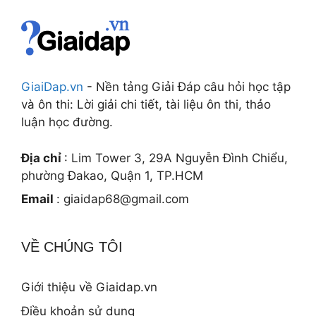
GiaiDap.vn
- Nền tảng Giải Đáp câu hỏi học tập
và ôn thi: Lời giải chi tiết, tài liệu ôn thi, thảo
luận học đường.
Địa chỉ
: Lim Tower 3, 29A Nguyễn Đình Chiểu,
phường Đakao, Quận 1, TP.HCM
Email
:
giaidap68@gmail.com
VỀ CHÚNG TÔI
Giới thiệu về Giaidap.vn
Điều khoản sử dụng