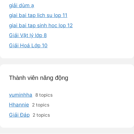
giải dùm ạ
giai bai tap lich su lop 11
giai bai tap sinh hoc lop 12
Giải Vật lý lớp 8
Giải Hoá Lớp 10
Thành viên năng động
vuminhha
8 topics
Hhannie
2 topics
Giải Đáp
2 topics