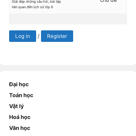
chủ đề
Giải đáp những câu hỏi, bài tập
liên quan đến lịch sử lớp 6
Log in
/
Register
Đại học
Toán học
Vật lý
Hoá học
Văn học