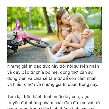
Những giá trị đạo đức này đòi hỏi sự kiên nhẫn
và dạy bảo từ phía bố mẹ, đồng thời cần sự
động viên và chia sẻ tâm tư để con cảm nhận
và hiểu rõ hơn về những giá trị quan trọng này.
Tóm lại, trên hành trình nuôi dạy con, việc
truyền đạt những phẩm chất đạo đức có vai trò
quan trọng trong việc hình thành tính cách và