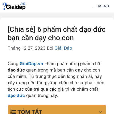
Chuyển
MENU
đến
nội
dung
[Chia sẻ] 6 phẩm chất đạo đức
bạn cần dạy cho con
Tháng 12 27, 2023
Bởi
Giải Đáp
Cùng
GiaiDap.vn
khám phá những phẩm chất
đạo đức
quan trọng mà bạn cần dạy cho con
của mình. Từ trung thực đến lòng nhân ái, hãy
xây dựng nền tảng vững chắc cho sự phát triển
tích cực của trẻ qua các giá trị và phẩm chất
đạo đức
quan trọng này.
TÓM TẮT