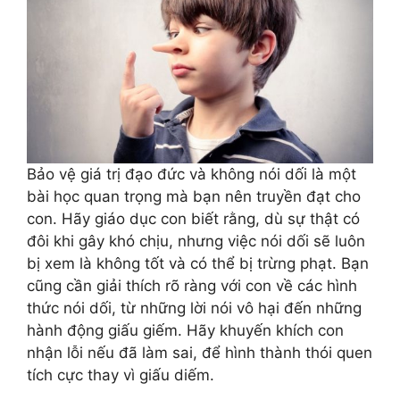
Bảo vệ giá trị đạo đức và không nói dối là một
bài học quan trọng mà bạn nên truyền đạt cho
con. Hãy giáo dục con biết rằng, dù sự thật có
đôi khi gây khó chịu, nhưng việc nói dối sẽ luôn
bị xem là không tốt và có thể bị trừng phạt. Bạn
cũng cần giải thích rõ ràng với con về các hình
thức nói dối, từ những lời nói vô hại đến những
hành động giấu giếm. Hãy khuyến khích con
nhận lỗi nếu đã làm sai, để hình thành thói quen
tích cực thay vì giấu diếm.