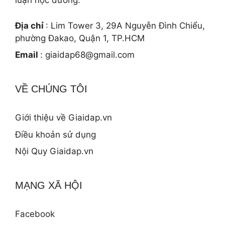
luận học đường.
Địa chỉ
: Lim Tower 3, 29A Nguyễn Đình Chiểu,
phường Đakao, Quận 1, TP.HCM
Email
:
giaidap68@gmail.com
VỀ CHÚNG TÔI
Giới thiệu về Giaidap.vn
Điều khoản sử dụng
Nội Quy Giaidap.vn
MẠNG XÃ HỘI
Facebook