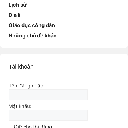
Lịch sử
Địa lí
Giáo dục công dân
Những chủ đề khác
Tài khoản
Tên đăng nhập:
Mật khẩu:
Giữ cho tôi đăng