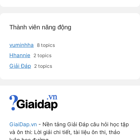
Thành viên năng động
vuminhha
8 topics
Hhannie
2 topics
Giải Đáp
2 topics
GiaiDap.vn
- Nền tảng Giải Đáp câu hỏi học tập
và ôn thi: Lời giải chi tiết, tài liệu ôn thi, thảo