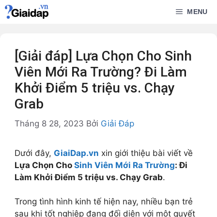
Chuyển
MENU
đến
nội
dung
[Giải đáp] Lựa Chọn Cho Sinh
Viên Mới Ra Trường? Đi Làm
Khởi Điểm 5 triệu vs. Chạy
Grab
Tháng 8 28, 2023
Bởi
Giải Đáp
Dưới đây,
GiaiDap.vn
xin giới thiệu bài viết về
Lựa Chọn Cho
Sinh Viên Mới Ra Trường
: Đi
Làm Khởi Điểm 5 triệu vs. Chạy Grab
.
Trong tình hình kinh tế hiện nay, nhiều bạn trẻ
sau khi tốt nghiệp đang đối diện với một quyết