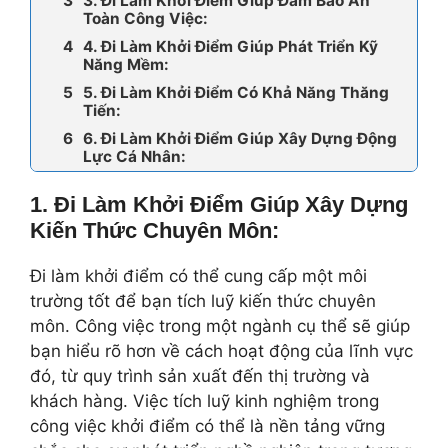
3. Đi Làm Khởi Điểm Giúp Đảm Bảo An
Toàn Công Việc:
4. Đi Làm Khởi Điểm Giúp Phát Triển Kỹ
Năng Mềm:
5. Đi Làm Khởi Điểm Có Khả Năng Thăng
Tiến:
6. Đi Làm Khởi Điểm Giúp Xây Dựng Động
Lực Cá Nhân:
1. Đi Làm Khởi Điểm
Giúp
Xây Dựng
Kiến Thức Chuyên Môn:
Đi làm khởi điểm có thể cung cấp một môi
trường tốt để bạn tích luỹ kiến thức chuyên
môn. Công việc trong một ngành cụ thể sẽ giúp
bạn hiểu rõ hơn về cách hoạt động của lĩnh vực
đó, từ quy trình sản xuất đến thị trường và
khách hàng. Việc tích luỹ kinh nghiệm trong
công việc khởi điểm có thể là nền tảng vững