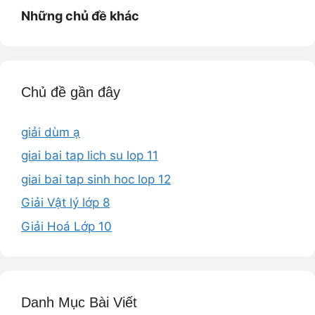
Những chủ đề khác
Chủ đề gần đây
giải dùm ạ
giai bai tap lich su lop 11
giai bai tap sinh hoc lop 12
Giải Vật lý lớp 8
Giải Hoá Lớp 10
Danh Mục Bài Viết