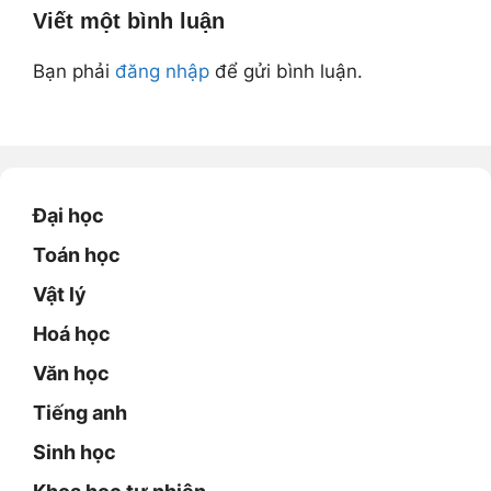
k
Viết một bình luận
Bạn phải
đăng nhập
để gửi bình luận.
Đại học
Toán học
Vật lý
Hoá học
Văn học
Tiếng anh
Sinh học