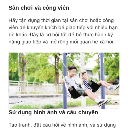
Sân chơi và công viên
Hãy tận dụng thời gian tại sân chơi hoặc công
viên để khuyến khích bé giao tiếp với nhiều bạn
bè khác. Đây là cơ hội tốt để bé thực hành kỹ
năng giao tiếp và mở rộng mối quan hệ xã hội.
Sử dụng hình ảnh và câu chuyện
Tạo tranh, đặt câu hỏi về hình ảnh, và sử dụng