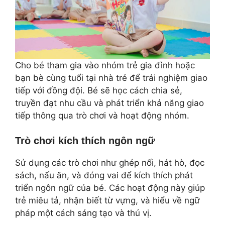
Cho bé tham gia vào nhóm trẻ gia đình hoặc
bạn bè cùng tuổi tại nhà trẻ để trải nghiệm giao
tiếp với đồng đội. Bé sẽ học cách chia sẻ,
truyền đạt nhu cầu và phát triển khả năng giao
tiếp thông qua trò chơi và hoạt động nhóm.
Trò chơi kích thích ngôn ngữ
Sử dụng các trò chơi như ghép nối, hát hò, đọc
sách, nấu ăn, và đóng vai để kích thích phát
triển ngôn ngữ của bé. Các hoạt động này giúp
trẻ miêu tả, nhận biết từ vựng, và hiểu về ngữ
pháp một cách sáng tạo và thú vị.