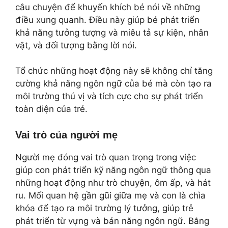
câu chuyện để khuyến khích bé nói về những
điều xung quanh. Điều này giúp bé phát triển
khả năng tưởng tượng và miêu tả sự kiện, nhân
vật, và đối tượng bằng lời nói.
Tổ chức những hoạt động này sẽ không chỉ tăng
cường khả năng ngôn ngữ của bé mà còn tạo ra
môi trường thú vị và tích cực cho sự phát triển
toàn diện của trẻ.
Vai trò của người mẹ
Người mẹ đóng vai trò quan trọng trong việc
giúp con phát triển kỹ năng ngôn ngữ thông qua
những hoạt động như trò chuyện, ôm ấp, và hát
ru. Mối quan hệ gần gũi giữa mẹ và con là chìa
khóa để tạo ra môi trường lý tưởng, giúp trẻ
phát triển từ vựng và bản năng ngôn ngữ. Bằng