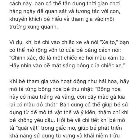
cách này, bạn có thể tận dụng thời gian chơi
hàng ngày để quan sát và tương tác với con,
khuyến khích bé hiểu và tham gia vào môi
trường xung quanh.
Ví dụ, khi bé chỉ vào chiếc xe và nói “Xe to,” bạn
có thể mở rộng vốn từ của bé bằng cách nói:
“Chính xác, đó là một chiếc xe hơi màu xám to.
Hãy nhìn vào bề mặt sáng bóng của chiếc xe.”
Khi bé tham gia vào hoạt động như hái hoa, hãy
mô tả từng bông hoa bé thu nhặt: “Bông hoa
này có màu trắng và vàng, còn cây mào gà kia
lại có màu đỏ chót.” Bạn cũng có thể giúp bé sử
dụng từ để mô tả vật thể và ý kiến, thậm chí khi
bé không yêu cầu. Hỏi bé về chi tiết khi bé mô
tả “quái vật” trong giấc mơ, giúp bé phát triển
khả năng sử dụng từ vựng và khái niệm trừu