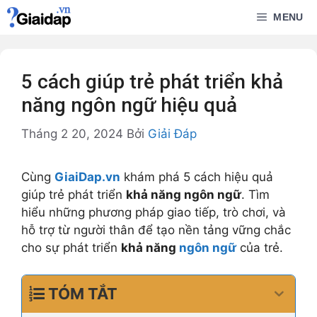
Chuyển
MENU
đến
nội
dung
5 cách giúp trẻ phát triển khả
năng ngôn ngữ hiệu quả
Tháng 2 20, 2024
Bởi
Giải Đáp
Cùng
GiaiDap.vn
khám phá 5 cách hiệu quả
giúp trẻ phát triển
khả năng ngôn ngữ
. Tìm
hiểu những phương pháp giao tiếp, trò chơi, và
hỗ trợ từ người thân để tạo nền tảng vững chắc
cho sự phát triển
khả năng
ngôn ngữ
của trẻ.
TÓM TẮT